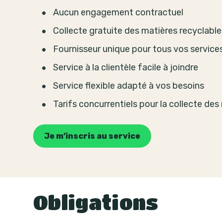
Aucun engagement contractuel
Collecte gratuite des matières recyclable
Fournisseur unique pour tous vos service
Service à la clientèle facile à joindre
Service flexible adapté à vos besoins
Tarifs concurrentiels pour la collecte de
Je m’inscris au service
Obligations