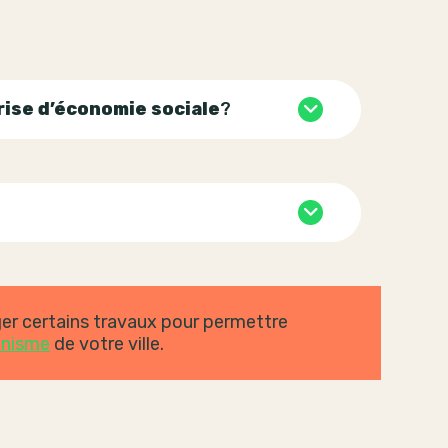
rise d’économie sociale
?
ger certains travaux pour permettre
anisme
de votre ville.