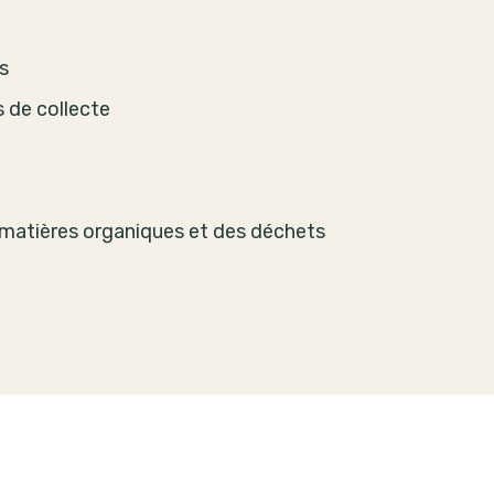
s
s de collecte
s matières organiques et des déchets