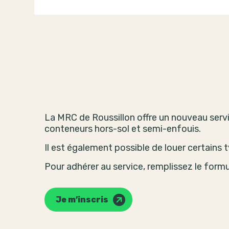
La MRC de Roussillon offre un nouveau serv
conteneurs hors-sol et semi-enfouis.
Il est également possible de louer certains
Pour adhérer au service, remplissez le formul
Je m’inscris