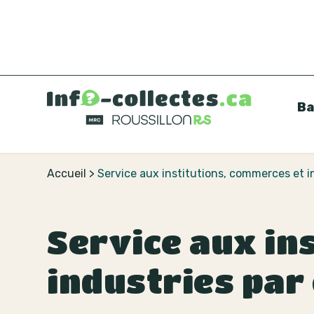
Ba
Accueil
>
Service aux institutions, commerces et i
Service aux in
industries par