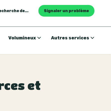
recherche de...
Signaler un problème
Volumineux
Autres services
rces et