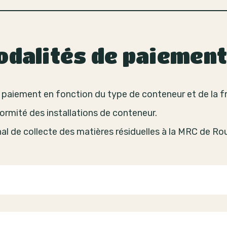
modalités de paiemen
e paiement en fonction du type de conteneur et de la f
formité des installations de conteneur.
nal de collecte des matières résiduelles à la MRC de Rou