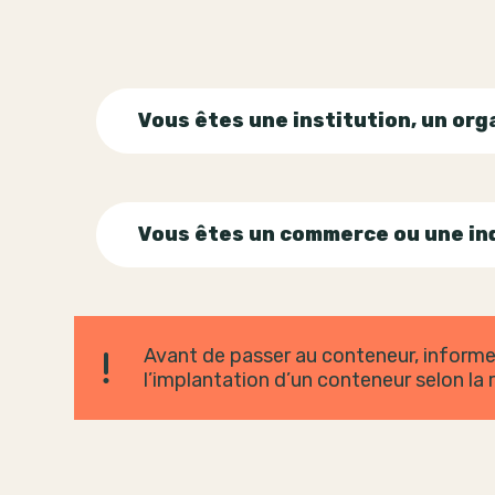
Vous êtes une institution,
un org
Vous êtes un commerce ou une in
Avant de passer au conteneur, informe
l’implantation d’un conteneur selon la