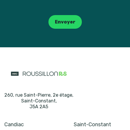
Catpcha
Envoyer
260, rue Saint-Pierre, 2e étage
,
Saint-Constant
,
J5A 2A5
Candiac
Saint-Constant