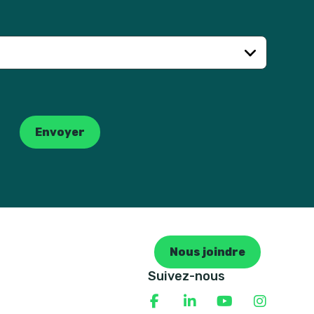
Envoyer
Nous joindre
Suivez-nous