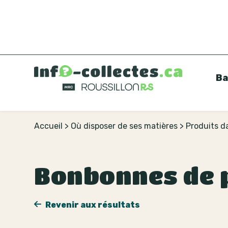
Ba
Accueil
>
Où disposer de ses matières
>
Produits 
Bonbonnes de 
Revenir aux résultats