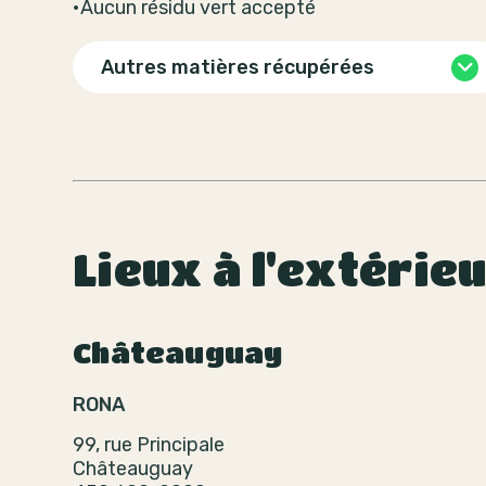
•Aucun résidu vert accepté
Autres matières récupérées
Lieux à l'extérie
Châteauguay
RONA
99, rue Principale
Châteauguay