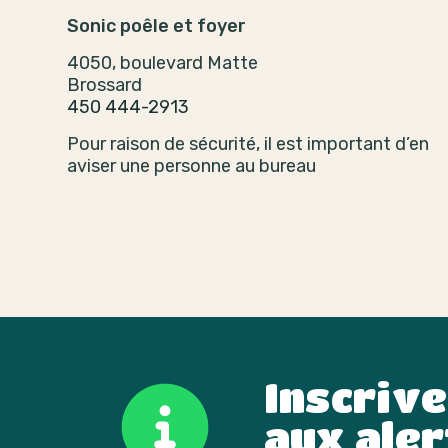
Sonic poêle et foyer
4050, boulevard Matte
Brossard
450 444-2913
Pour raison de sécurité, il est important d’en
aviser une personne au bureau
Inscriv
aux aler