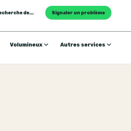
recherche de...
Signaler un problème
Volumineux
Autres services