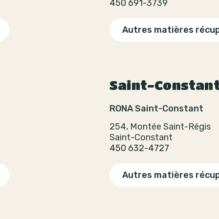
450 691-3739
Autres matières récu
Saint-Constan
RONA Saint-Constant
254, Montée Saint-Régis
Saint-Constant
450 632-4727
Autres matières récu