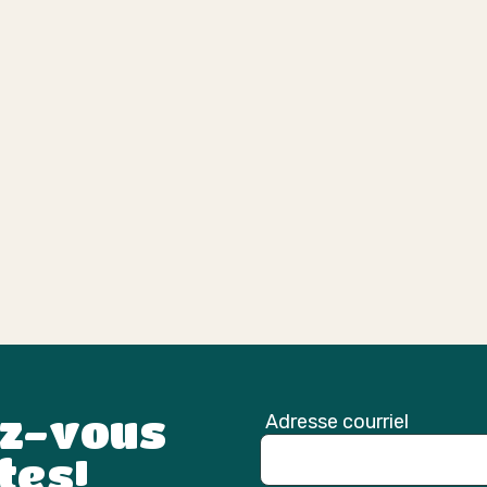
ez-vous
Adresse courriel
tes!