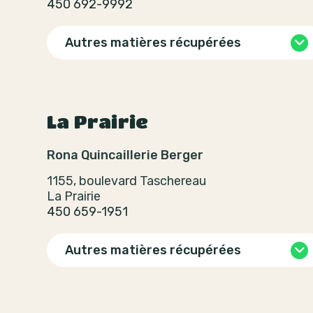
450 692-9992
Autres matières récupérées
La Prairie
Rona Quincaillerie Berger
1155, boulevard Taschereau
La Prairie
450 659-1951
Autres matières récupérées