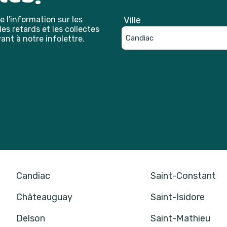
 l'information sur les
Ville
es retards et les collectes
ant à notre infolettre.
Catpcha
Candiac
Saint-Constant
Châteauguay
Saint-Isidore
Delson
Saint-Mathieu