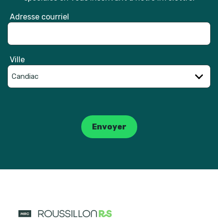
Adresse courriel
Ville
Catpcha
Envoyer