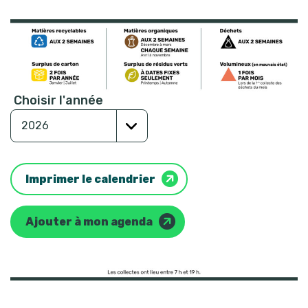
Choisir l'année
Imprimer le calendrier
Ajouter à mon agenda