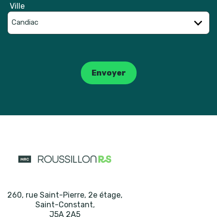
Ville
Catpcha
Envoyer
260, rue Saint-Pierre, 2e étage
,
Saint-Constant
,
J5A 2A5