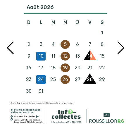
Août
2026
D
L
M
M
J
V
S
1
2
3
4
5
6
7
8
9
10
11
12
13
14
15
16
17
18
19
20
21
22
23
24
25
26
27
28
29
30
31