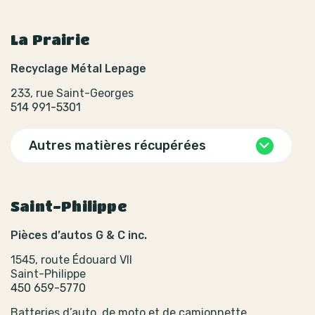
La Prairie
Recyclage Métal Lepage
233, rue Saint-Georges
514 991-5301
Autres matières récupérées
Saint-Philippe
Pièces d’autos G & C inc.
1545, route Édouard VII
Saint-Philippe
450 659-5770
Batteries d’auto, de moto et de camionnette