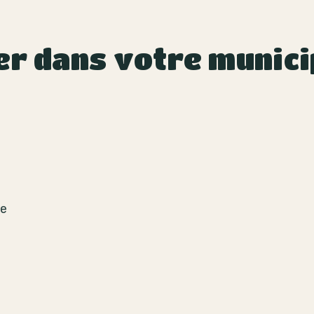
er dans votre munici
de