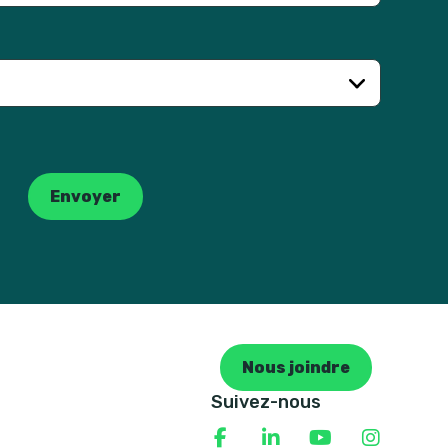
Envoyer
Nous joindre
Suivez-nous