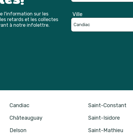
 l'information sur les
Ville
es retards et les collectes
ant à notre infolettre.
Catpcha
Candiac
Saint-Constant
Châteauguay
Saint-Isidore
Delson
Saint-Mathieu