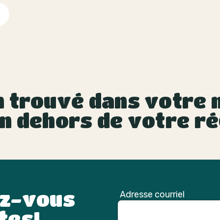
 trouvé dans votre m
n dehors de votre ré
ez-vous
Adresse courriel
tes!