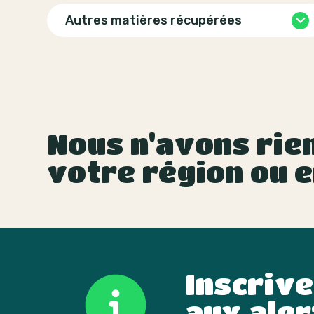
Autres matières récupérées
Nous n'avons rien
votre région ou e
Inscriv
aux aler