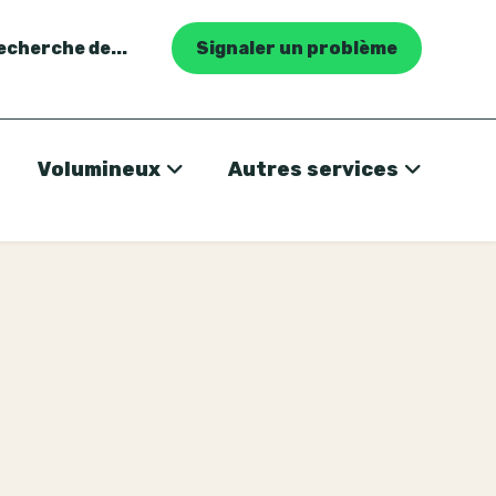
recherche de...
Signaler un problème
Volumineux
Autres services