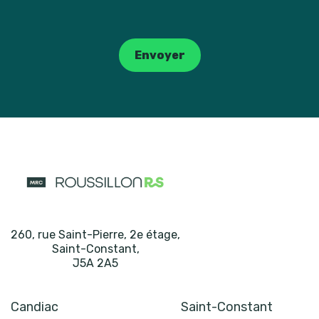
Catpcha
Envoyer
260, rue Saint-Pierre, 2e étage
,
Saint-Constant
,
J5A 2A5
Candiac
Saint-Constant