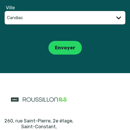
Ville
Catpcha
Envoyer
260, rue Saint-Pierre, 2e étage
,
Saint-Constant
,