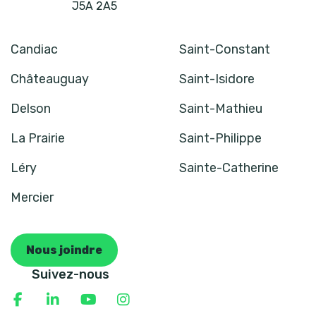
J5A 2A5
Candiac
Saint-Constant
Châteauguay
Saint-Isidore
Delson
Saint-Mathieu
La Prairie
Saint-Philippe
Léry
Sainte-Catherine
Mercier
Nous joindre
Suivez-nous