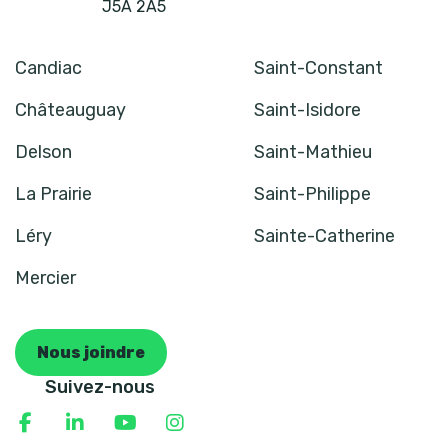
J5A 2A5
Candiac
Saint-Constant
Châteauguay
Saint-Isidore
Delson
Saint-Mathieu
La Prairie
Saint-Philippe
Léry
Sainte-Catherine
Mercier
Nous joindre
Suivez-nous