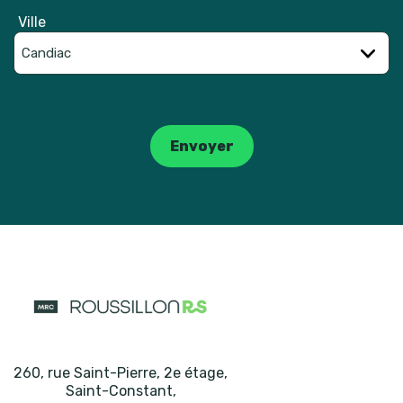
Ville
Catpcha
Envoyer
260, rue Saint-Pierre, 2e étage
,
Saint-Constant
,