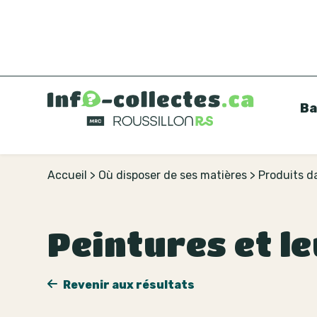
Ba
Accueil
>
Où disposer de ses matières
>
Produits 
Peintures et l
Revenir aux résultats