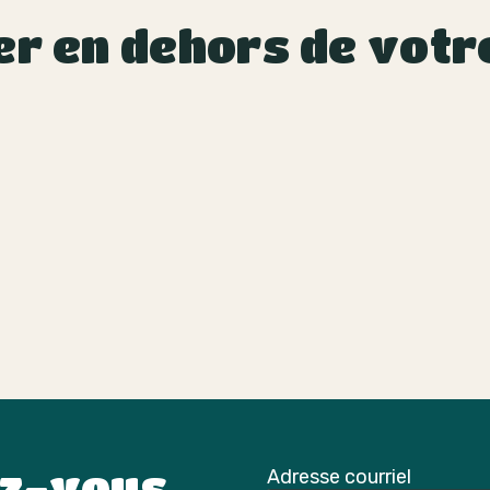
er en dehors de votr
ez-vous
Adresse courriel