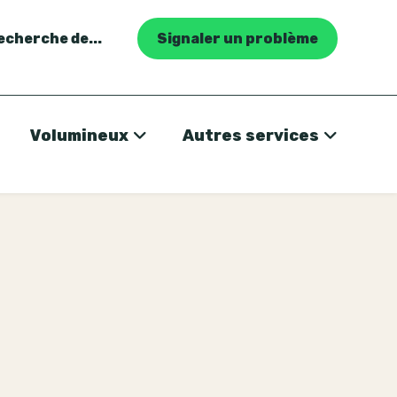
recherche de...
Signaler un problème
Volumineux
Autres services