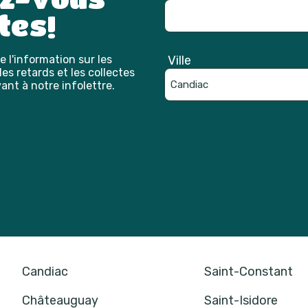
tes!
 l'information sur les
Ville
es retards et les collectes
ant à notre infolettre.
Catpcha
Candiac
Saint-Constant
Châteauguay
Saint-Isidore