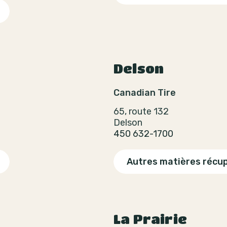
Delson
Canadian Tire
65, route 132
Delson
450 632-1700
Autres matières récu
La Prairie