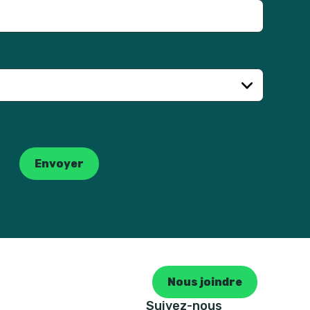
Envoyer
Nous joindre
Suivez-nous