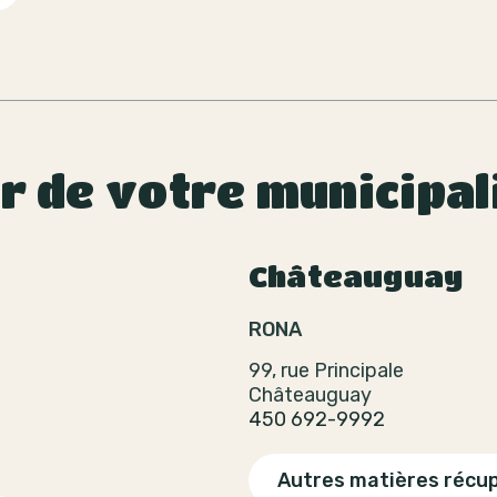
ur de votre municipal
Châteauguay
RONA
99, rue Principale
Châteauguay
450 692-9992
Autres matières récu