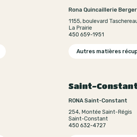
Rona Quincaillerie Berger
1155, boulevard Tascherea
La Prairie
450 659-1951
Autres matières récu
Saint-Constan
RONA Saint-Constant
254, Montée Saint-Régis
Saint-Constant
450 632-4727