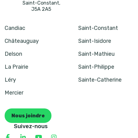
Saint-Constant
,
J5A 2A5
Candiac
Saint-Constant
Châteauguay
Saint-Isidore
Delson
Saint-Mathieu
La Prairie
Saint-Philippe
Léry
Sainte-Catherine
Mercier
Nous joindre
Suivez-nous