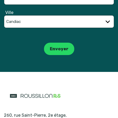
Ville
Catpcha
Envoyer
260, rue Saint-Pierre, 2e étage
,