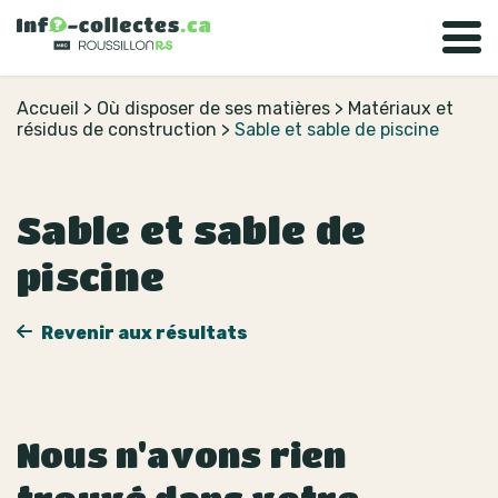
Accueil
>
Où disposer de ses matières
>
Matériaux et
résidus de construction
>
Sable et sable de piscine
Sable et sable de
piscine
Revenir aux résultats
Nous n'avons rien