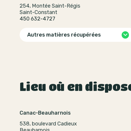
254, Montée Saint-Régis
Saint-Constant
450 632-4727
Autres matières récupérées
Lieu où en dispos
Canac-Beauharnois
538, boulevard Cadieux
Beauharnois