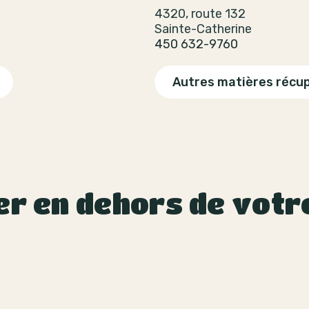
4320, route 132
Sainte-Catherine
450 632-9760
Autres matières récu
er en dehors de votr