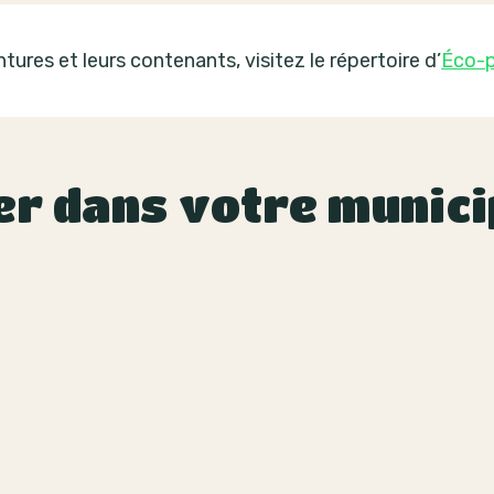
tures et leurs contenants, visitez le répertoire d’
Éco-p
er dans votre munici