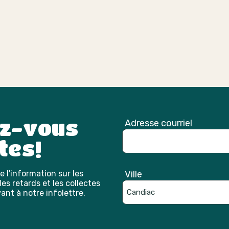
ez-vous
Adresse courriel
tes!
 l'information sur les
Ville
es retards et les collectes
ant à notre infolettre.
Catpcha