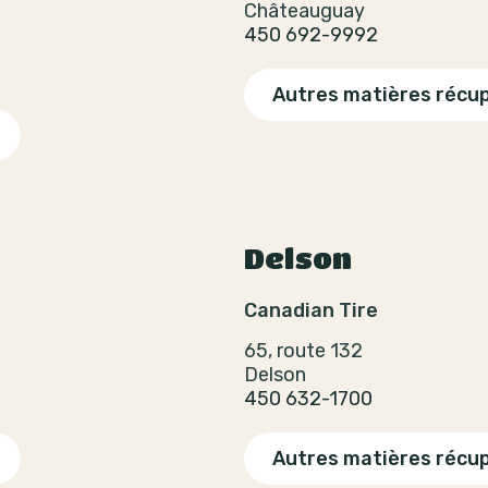
Châteauguay
450 692-9992
Autres matières récu
Delson
Canadian Tire
65, route 132
Delson
450 632-1700
Autres matières récu