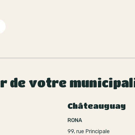
ur de votre municipal
Châteauguay
RONA
99, rue Principale