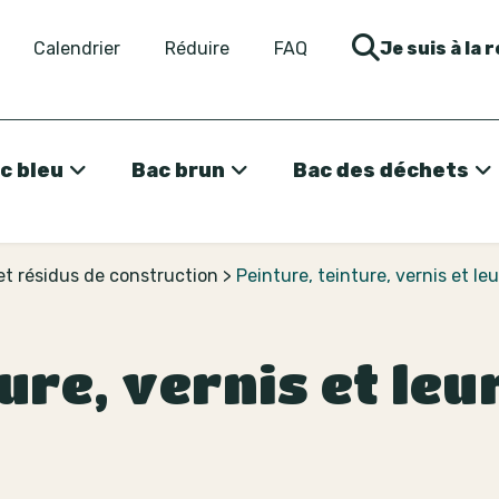
Calendrier
Réduire
FAQ
Je suis à la 
c bleu
Bac brun
Bac des déchets
et résidus de construction
>
Peinture, teinture, vernis et l
ure, vernis et le