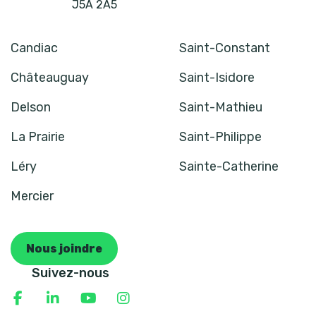
J5A 2A5
Candiac
Saint-Constant
Châteauguay
Saint-Isidore
Delson
Saint-Mathieu
La Prairie
Saint-Philippe
Léry
Sainte-Catherine
Mercier
Nous joindre
Suivez-nous