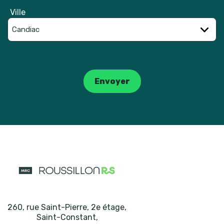
Ville
Catpcha
Envoyer
260, rue Saint-Pierre, 2e étage
,
Saint-Constant
,