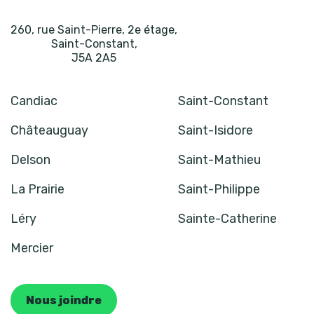
260, rue Saint-Pierre, 2e étage
,
Saint-Constant
,
J5A 2A5
Candiac
Saint-Constant
Châteauguay
Saint-Isidore
Delson
Saint-Mathieu
La Prairie
Saint-Philippe
Léry
Sainte-Catherine
Mercier
Nous joindre