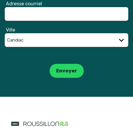
Adresse courriel
Ville
Catpcha
Envoyer