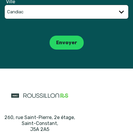
Ville
Catpcha
Envoyer
260, rue Saint-Pierre, 2e étage
,
Saint-Constant
,
J5A 2A5