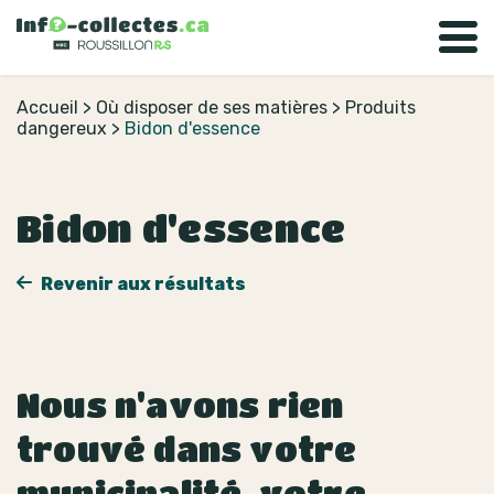
Accueil
>
Où disposer de ses matières
>
Produits
dangereux
>
Bidon d'essence
Bidon d'essence
Revenir aux résultats
Nous n'avons rien
trouvé dans votre
municipalité, votre