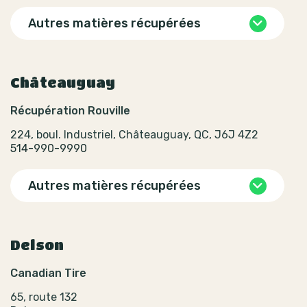
Autres matières récupérées
Châteauguay
Récupération Rouville
224, boul. Industriel, Châteauguay, QC, J6J 4Z2
514-990-9990
Autres matières récupérées
Delson
Canadian Tire
65, route 132