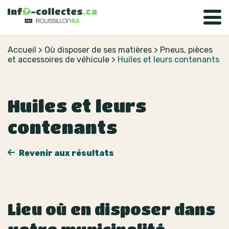
Accueil
>
Où disposer de ses matières
>
Pneus, pièces
et accessoires de véhicule
>
Huiles et leurs contenants
Huiles et leurs
contenants
Revenir aux résultats
Lieu où en disposer dans