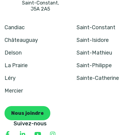
Saint-Constant
,
J5A 2A5
Candiac
Saint-Constant
Châteauguay
Saint-Isidore
Delson
Saint-Mathieu
La Prairie
Saint-Philippe
Léry
Sainte-Catherine
Mercier
Nous joindre
Suivez-nous