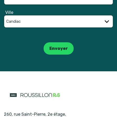
Ville
Catpcha
Envoyer
260, rue Saint-Pierre, 2e étage
,