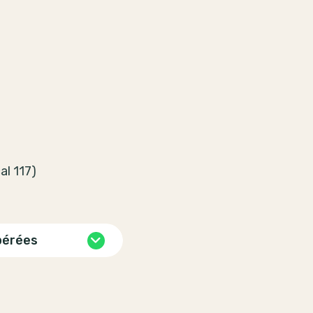
al 117)
pérées