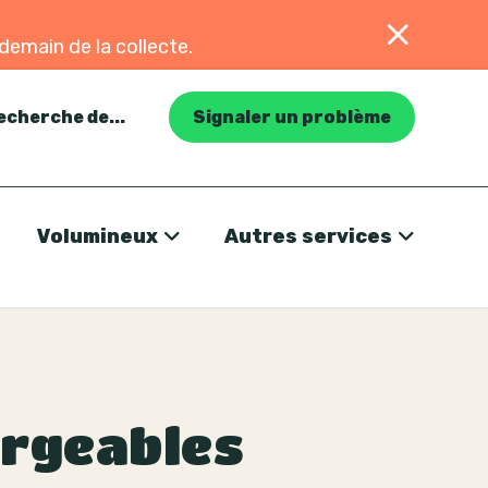
ndemain de la collecte.
recherche de...
Signaler un problème
Volumineux
Autres services
argeables