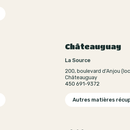
Châteauguay
La Source
200, boulevard d'Anjou (loc
Châteauguay
450 691-9372
Autres matières récu