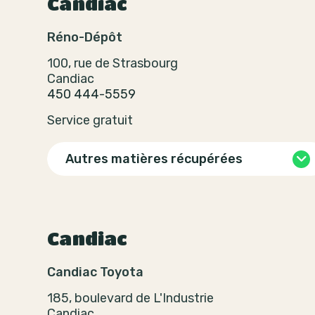
Candiac
Réno-Dépôt
100, rue de Strasbourg
Candiac
450 444-5559
Service gratuit
Autres matières récupérées
Candiac
Candiac Toyota
185, boulevard de L'Industrie
Candiac