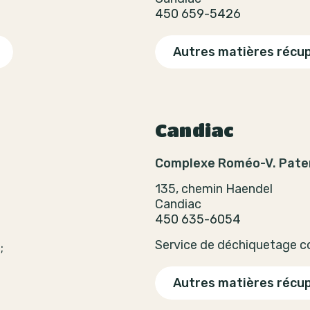
450 659-5426
Autres matières récu
Candiac
Complexe Roméo-V. Pat
135, chemin Haendel
Candiac
450 635-6054
Service de déchiquetage con
;
Autres matières récu