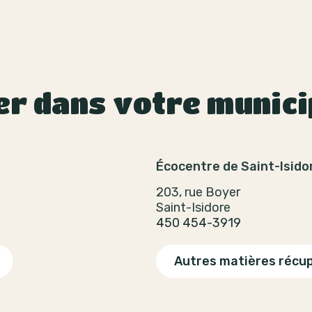
er dans votre munici
Écocentre de Saint-Isido
203, rue Boyer
Saint-Isidore
450 454-3919
Autres matières récu