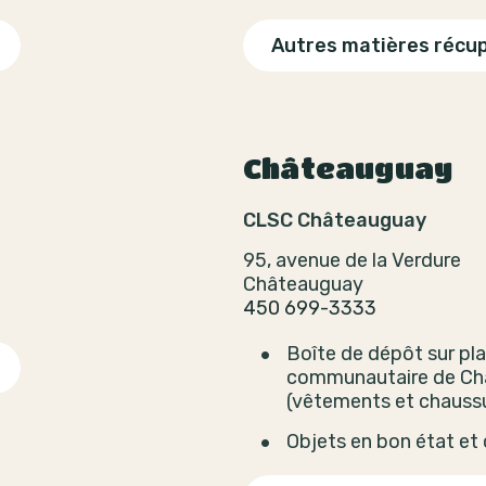
Autres matières récu
Châteauguay
CLSC Châteauguay
95, avenue de la Verdure
Châteauguay
450 699-3333
Boîte de dépôt sur pla
communautaire de Ch
(vêtements et chaussu
Objets en bon état et