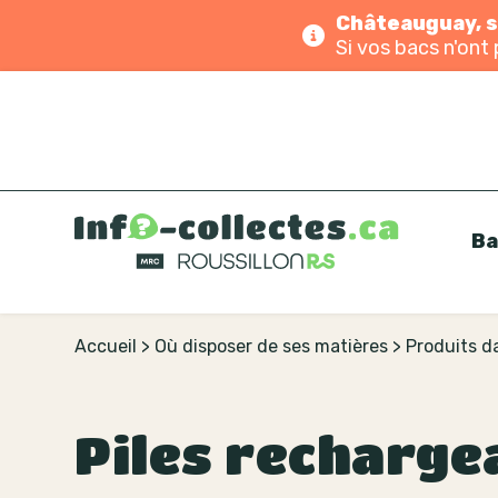
Châteauguay, se
Si vos bacs n'ont 
Ba
Accueil
>
Où disposer de ses matières
>
Produits 
Piles recharge