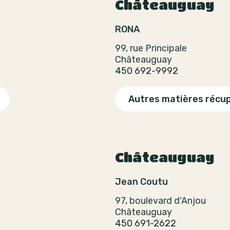
Châteauguay
RONA
99, rue Principale
Châteauguay
450 692-9992
Autres matières récu
Châteauguay
Jean Coutu
97, boulevard d'Anjou
Châteauguay
450 691-2622