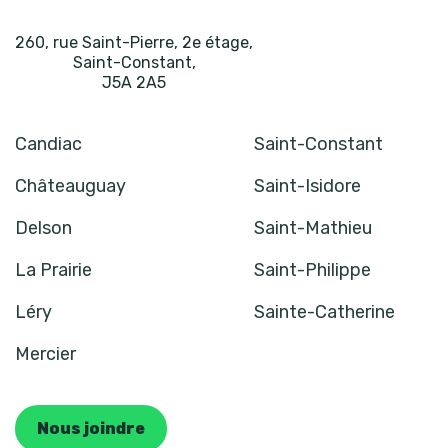
260, rue Saint-Pierre, 2e étage
,
Saint-Constant
,
J5A 2A5
Candiac
Saint-Constant
Châteauguay
Saint-Isidore
Delson
Saint-Mathieu
La Prairie
Saint-Philippe
Léry
Sainte-Catherine
Mercier
Nous joindre