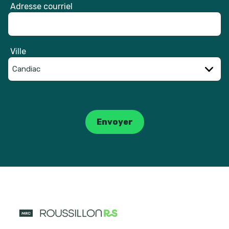
Adresse courriel
Ville
Catpcha
Envoyer