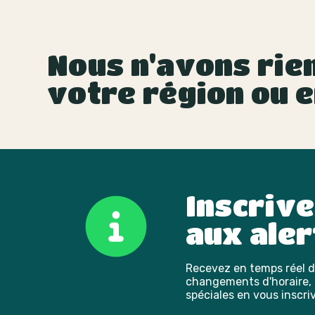
Nous n'avons rien
votre région ou e
Inscriv
aux aler
Recevez en temps réel de
changements d'horaire, l
spéciales en vous inscriv