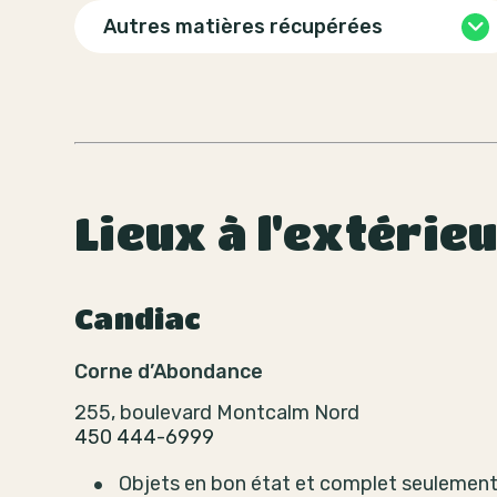
Autres matières récupérées
Lieux à l'extérie
Candiac
Corne d’Abondance
255, boulevard Montcalm Nord
450 444-6999
Objets en bon état et complet seulemen