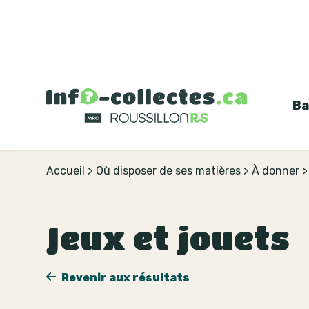
Ba
Accueil
>
Où disposer de ses matières
>
À donner
Jeux et jouets
Revenir aux résultats