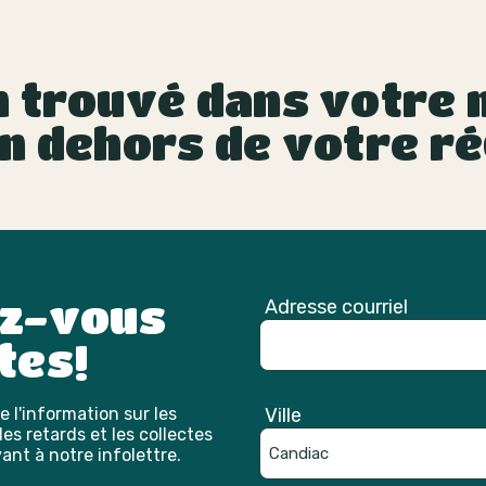
 trouvé dans votre m
n dehors de votre ré
ez-vous
Adresse courriel
tes!
 l'information sur les
Ville
es retards et les collectes
ant à notre infolettre.