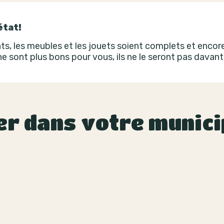
état!
s, les meubles et les jouets soient complets et encore 
 ne sont plus bons pour vous, ils ne le seront pas davan
er dans votre munici