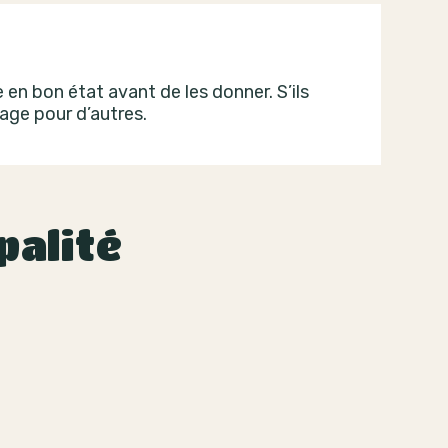
en bon état avant de les donner. S’ils
tage pour d’autres.
palité