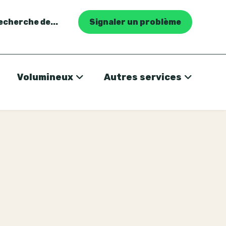
recherche de...
Signaler un problème
Volumineux
Autres services