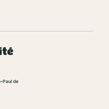
ité
e-Paul de