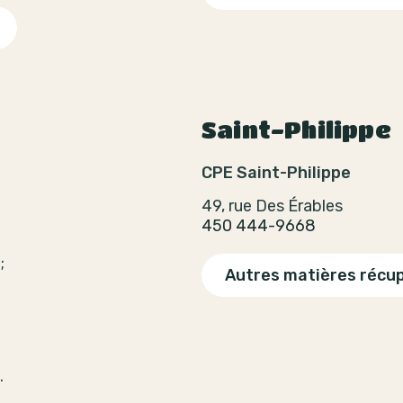
Saint-Philippe
CPE Saint-Philippe
49, rue Des Érables
450 444-9668
;
Autres matières récu
.