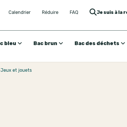
Calendrier
Réduire
FAQ
Je suis à la 
c bleu
Bac brun
Bac des déchets
>
Jeux et jouets