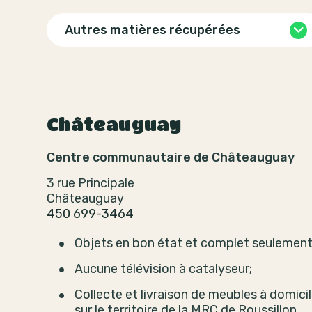
Autres matières récupérées
Châteauguay
Centre communautaire de Châteauguay
3 rue Principale
Châteauguay
450 699-3464
Objets en bon état et complet seulement
Aucune télévision à catalyseur;
Collecte et livraison de meubles à domici
sur le territoire de la MRC de Roussillon.