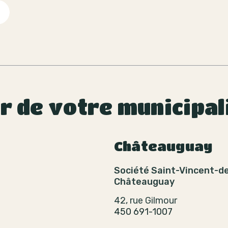
ur de votre municipal
Châteauguay
Société Saint-Vincent-d
Châteauguay
42, rue Gilmour
450 691-1007
t