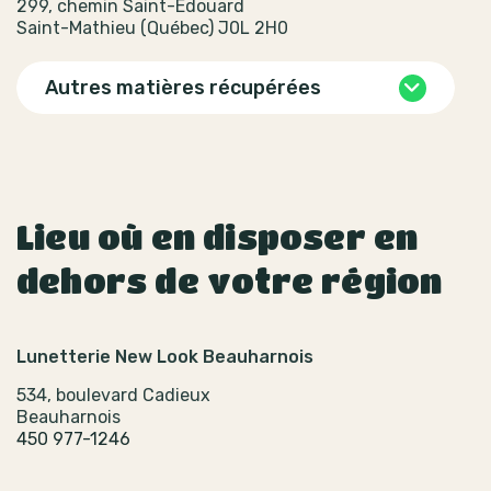
299, chemin Saint-Édouard
Saint-Mathieu (Québec) J0L 2H0
Autres matières récupérées
Lieu où en disposer en
dehors de votre région
Lunetterie New Look Beauharnois
534, boulevard Cadieux
Beauharnois
450 977-1246