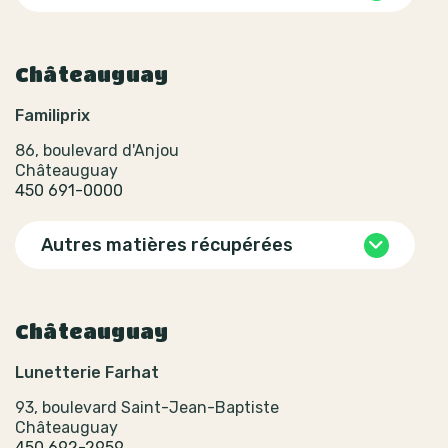
Châteauguay
Familiprix
86, boulevard d'Anjou
Châteauguay
450 691-0000
Autres matières récupérées
Châteauguay
Lunetterie Farhat
93, boulevard Saint-Jean-Baptiste
Châteauguay
450 692-2959