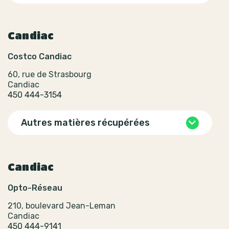
Candiac
Costco Candiac
60, rue de Strasbourg
Candiac
450 444-3154
Autres matières récupérées
Candiac
Opto-Réseau
210, boulevard Jean-Leman
Candiac
450 444-9141