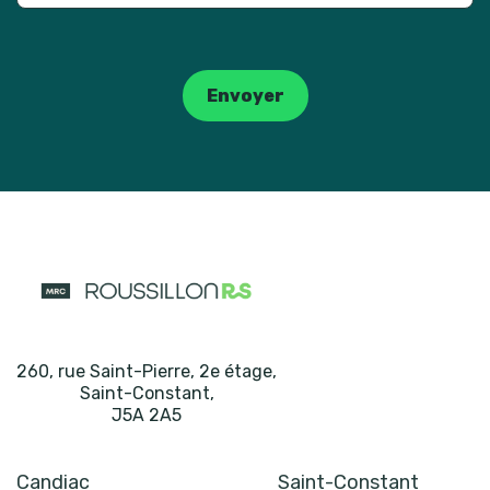
Catpcha
Envoyer
260, rue Saint-Pierre, 2e étage
,
Saint-Constant
,
J5A 2A5
Candiac
Saint-Constant