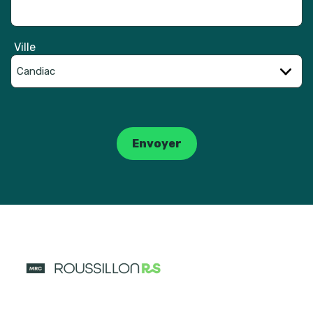
Ville
Catpcha
Envoyer