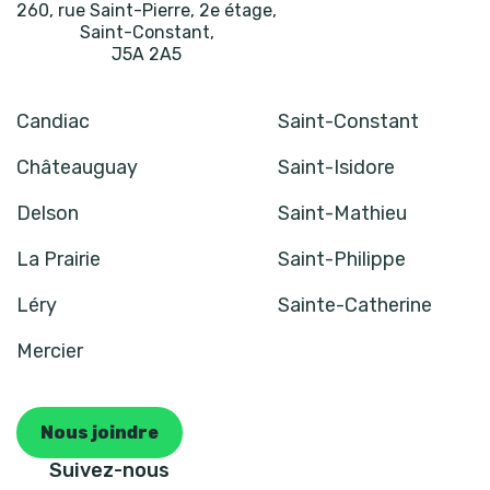
260, rue Saint-Pierre, 2e étage
,
Saint-Constant
,
J5A 2A5
Candiac
Saint-Constant
Châteauguay
Saint-Isidore
Delson
Saint-Mathieu
La Prairie
Saint-Philippe
Léry
Sainte-Catherine
Mercier
Nous joindre
Suivez-nous