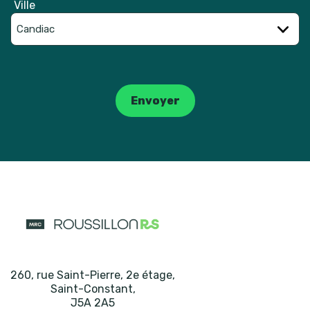
Ville
Catpcha
Envoyer
260, rue Saint-Pierre, 2e étage
,
Saint-Constant
,
J5A 2A5