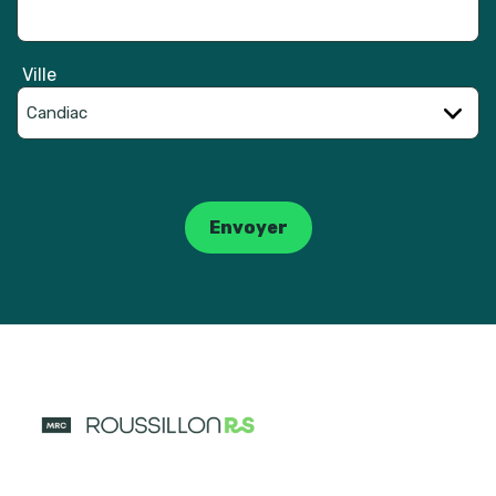
Ville
Catpcha
Envoyer