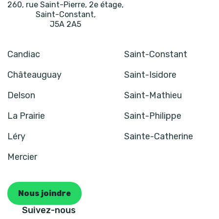
260, rue Saint-Pierre, 2e étage
,
Saint-Constant
,
J5A 2A5
Candiac
Saint-Constant
Châteauguay
Saint-Isidore
Delson
Saint-Mathieu
La Prairie
Saint-Philippe
Léry
Sainte-Catherine
Mercier
Nous joindre
Suivez-nous