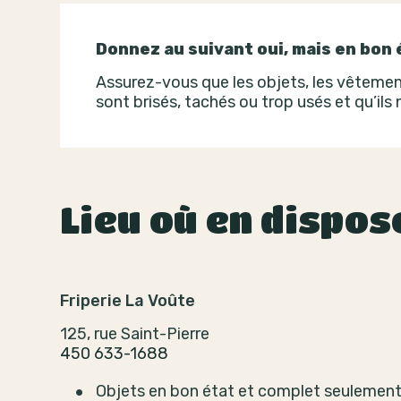
Donnez au suivant oui, mais en bon 
Assurez-vous que les objets, les vêtement
sont brisés, tachés ou trop usés et qu’ils
Lieu où en dispos
Friperie La Voûte
125, rue Saint-Pierre
450 633-1688
Objets en bon état et complet seulement