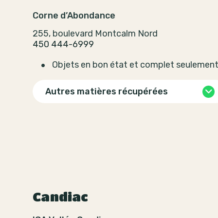
Corne d’Abondance
255, boulevard Montcalm Nord
450 444-6999
Objets en bon état et complet seulemen
Autres matières récupérées
Candiac