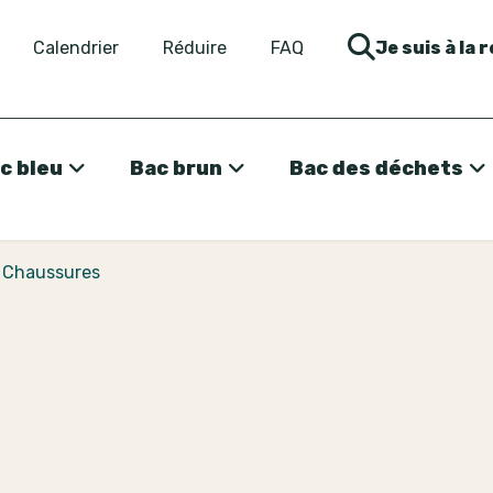
Calendrier
Réduire
FAQ
Je suis à la 
c bleu
Bac brun
Bac des déchets
>
Chaussures