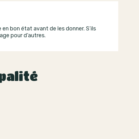
en bon état avant de les donner. S’ils
tage pour d’autres.
palité