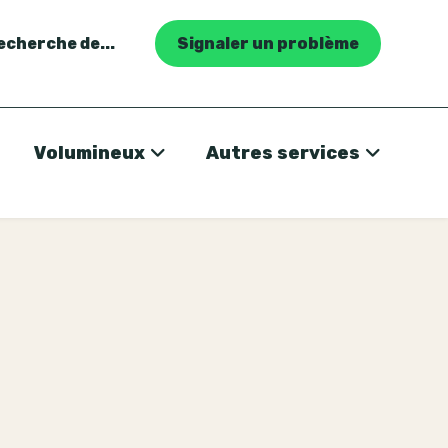
recherche de...
Signaler un problème
Volumineux
Autres services