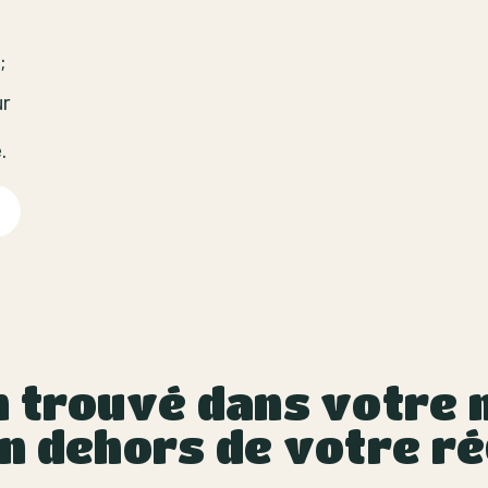
;
ur
.
 trouvé dans votre m
n dehors de votre ré