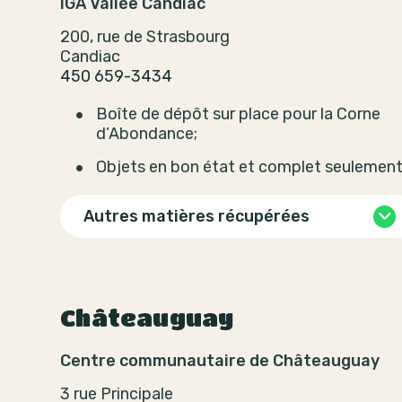
IGA Vallée Candiac
200, rue de Strasbourg
Candiac
450 659-3434
Boîte de dépôt sur place pour la Corne
d’Abondance;
Objets en bon état et complet seulemen
Autres matières récupérées
Châteauguay
Centre communautaire de Châteauguay
3 rue Principale