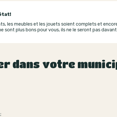
état!
s, les meubles et les jouets soient complets et encore 
 ne sont plus bons pour vous, ils ne le seront pas davan
er dans votre munici
;