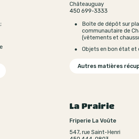
Châteauguay
450 699-3333
;
Boîte de dépôt sur pla
communautaire de Ch
(vêtements et chaussu
le
Objets en bon état et
Autres matières récu
La Prairie
Friperie La Voûte
547, rue Saint-Henri