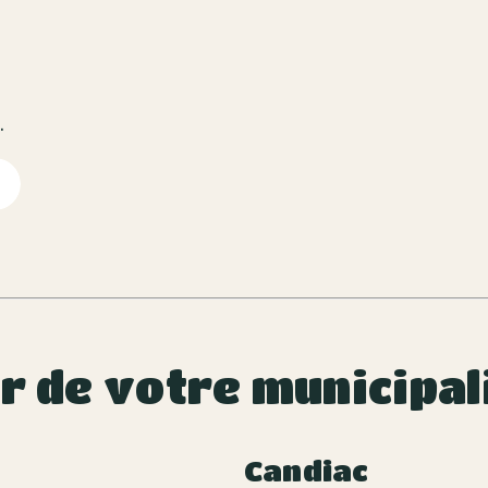
.
ur de votre municipal
Candiac