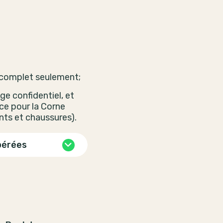
 complet seulement;
e confidentiel, et
ce pour la Corne
ts et chaussures).
pérées