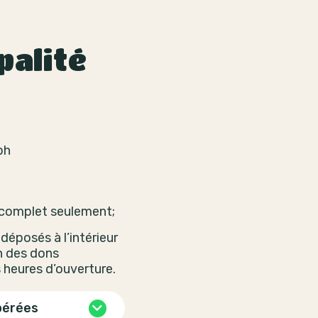
palité
ph
 complet seulement;
déposés à l’intérieur
n des dons
 heures d’ouverture.
pérées