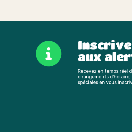
Inscriv
aux aler
Recevez en temps réel de
changements d'horaire, l
spéciales en vous inscriv