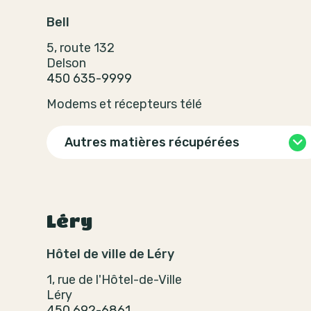
Bell
5, route 132
Delson
450 635-9999
Modems et récepteurs télé
Autres matières récupérées
Léry
Hôtel de ville de Léry
1, rue de l'Hôtel-de-Ville
Léry
450 692-6861