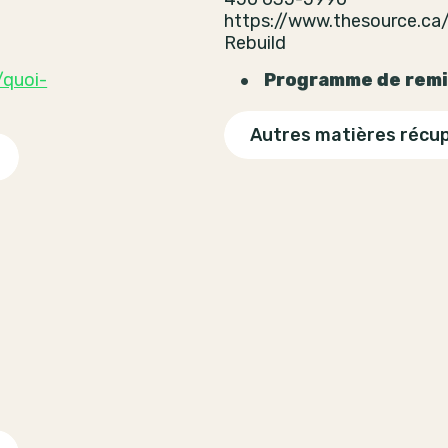
https://www.thesource.ca
Rebuild
/quoi-
Programme de remis
Autres matières récu