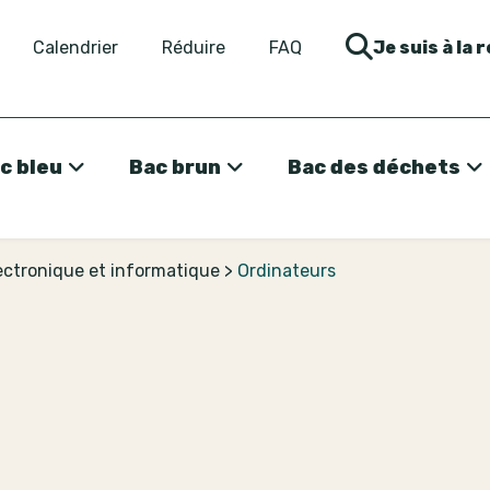
Calendrier
Réduire
FAQ
Je suis à la 
c bleu
Bac brun
Bac des déchets
lectronique et informatique
>
Ordinateurs