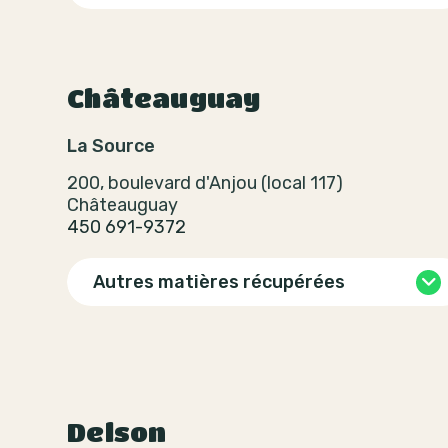
Châteauguay
La Source
200, boulevard d'Anjou (local 117)
Châteauguay
450 691-9372
Autres matières récupérées
Delson