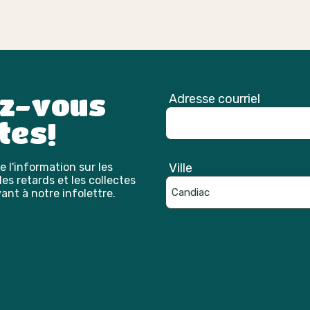
ez-vous
Adresse courriel
tes!
 l'information sur les
Ville
es retards et les collectes
ant à notre infolettre.
Catpcha