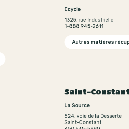
Ecycle
1325, rue Industrielle
1-888 945-2611
Autres matières récu
Saint-Constan
La Source
524, voie de la Desserte
Saint-Constant
450 635-5990