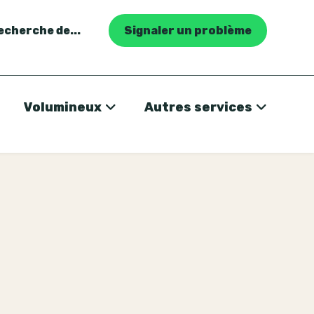
recherche de...
Signaler un problème
Volumineux
Autres services