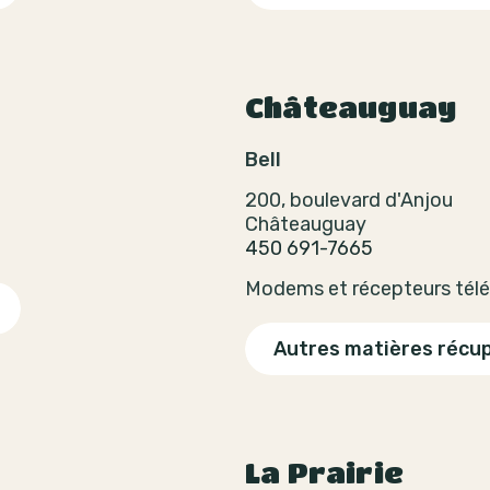
Châteauguay
Bell
200, boulevard d'Anjou
Châteauguay
450 691-7665
Modems et récepteurs télé
Autres matières récu
La Prairie