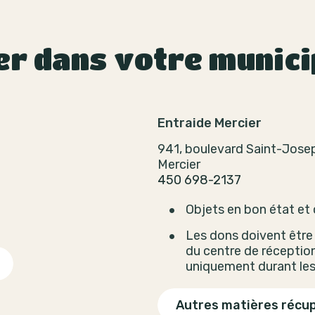
er dans votre munici
Entraide Mercier
941, boulevard Saint-Jose
Mercier
450 698-2137
Objets en bon état et
Les dons doivent être 
du centre de réceptio
uniquement durant les
Autres matières récu