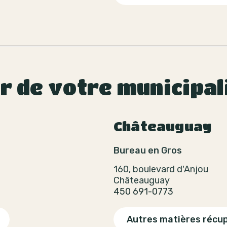
ur de votre municipal
Châteauguay
Bureau en Gros
160, boulevard d'Anjou
Châteauguay
450 691-0773
Autres matières récu