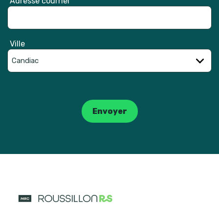
Adresse courriel
Ville
Catpcha
Envoyer