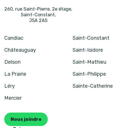
260, rue Saint-Pierre, 2e étage
,
Saint-Constant
,
J5A 2A5
Candiac
Saint-Constant
Châteauguay
Saint-Isidore
Delson
Saint-Mathieu
La Prairie
Saint-Philippe
Léry
Sainte-Catherine
Mercier
Nous joindre