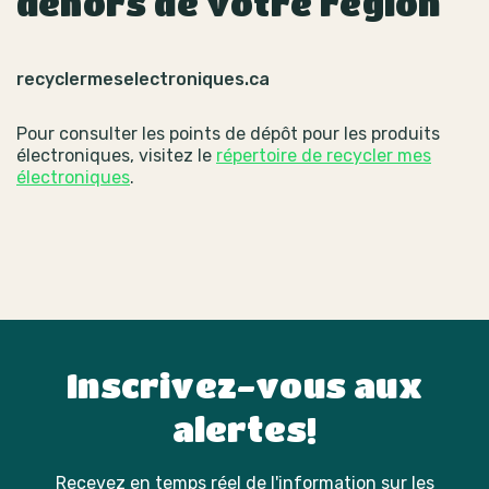
dehors de votre région
recyclermeselectroniques.ca
Pour consulter les points de dépôt pour les produits
électroniques, visitez le
répertoire de recycler mes
électroniques
.
Inscrivez-vous aux
alertes!
Recevez en temps réel de l'information sur les