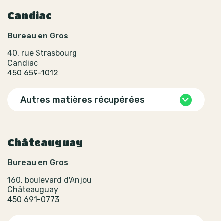
Candiac
Bureau en Gros
40, rue Strasbourg
Candiac
450 659-1012
Autres matières récupérées
Châteauguay
Bureau en Gros
160, boulevard d'Anjou
Châteauguay
450 691-0773