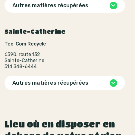
Autres matières récupérées
Sainte-Catherine
Tec-Com Recycle
6390, route 132
Sainte-Catherine
514 348-6444
Autres matières récupérées
Lieu où en disposer en