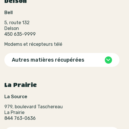
Delson
Bell
5, route 132
Delson
450 635-9999
Modems et récepteurs télé
Autres matières récupérées
La Prairie
La Source
979, boulevard Taschereau
La Prairie
844 763-0636