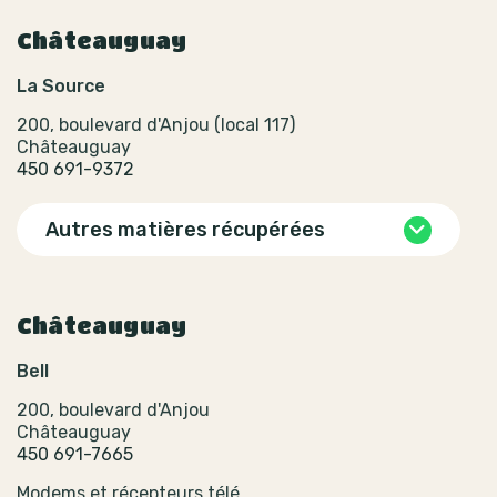
Châteauguay
La Source
200, boulevard d'Anjou (local 117)
Châteauguay
450 691-9372
Autres matières récupérées
Châteauguay
Bell
200, boulevard d'Anjou
Châteauguay
450 691-7665
Modems et récepteurs télé