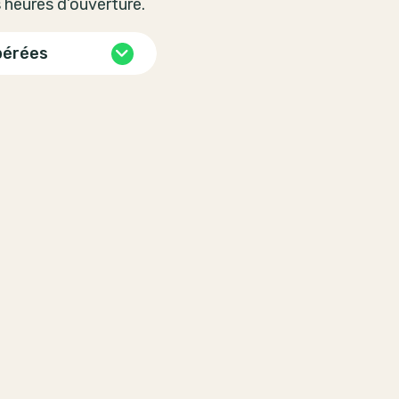
 heures d’ouverture.
pérées