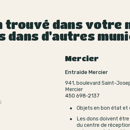
 trouvé dans votre m
ts dans d'autres muni
Mercier
Entraide Mercier
941, boulevard Saint-Jose
Mercier
450 698-2137
;
Objets en bon état et
Les dons doivent être 
du centre de réceptio