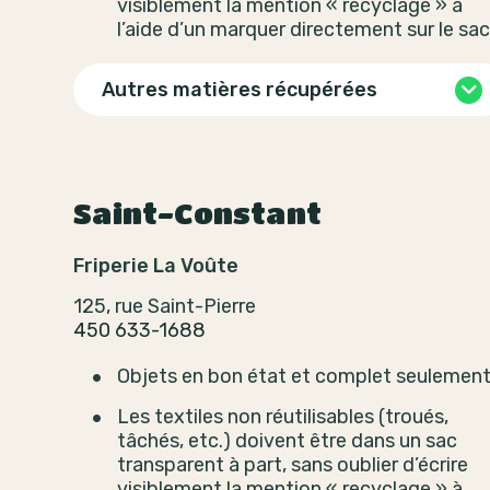
visiblement la mention « recyclage » à
l’aide d’un marquer directement sur le sac
Autres matières récupérées
Saint-Constant
Friperie La Voûte
125, rue Saint-Pierre
450 633-1688
Objets en bon état et complet seulement
Les textiles non réutilisables (troués,
tâchés, etc.) doivent être dans un sac
transparent à part, sans oublier d’écrire
visiblement la mention « recyclage » à