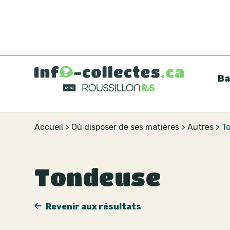
Ba
Accueil
>
Où disposer de ses matières
>
Autres
>
T
Tondeuse
Revenir aux résultats