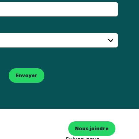
Envoyer
Nous joindre