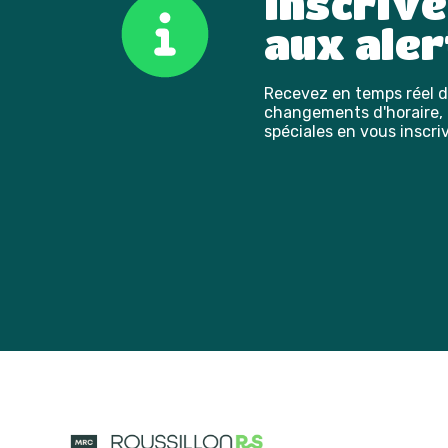
Inscriv
aux aler
Recevez en temps réel de
changements d'horaire, l
spéciales en vous inscriv