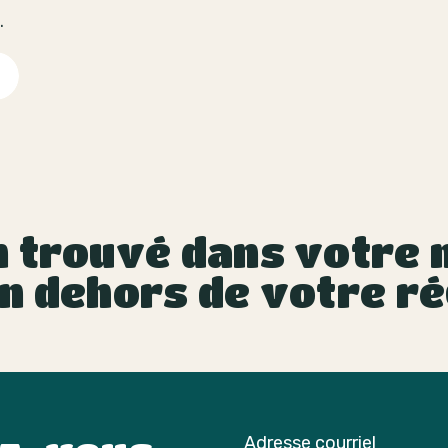
.
 trouvé dans votre m
n dehors de votre ré
Adresse courriel