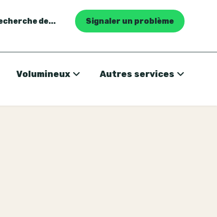
recherche de...
Signaler un problème
Volumineux
Autres services