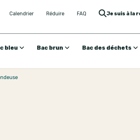
Calendrier
Réduire
FAQ
Je suis à la 
c bleu
Bac brun
Bac des déchets
ondeuse