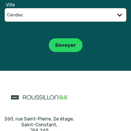
Ville
Catpcha
Envoyer
260, rue Saint-Pierre, 2e étage
,
Saint-Constant
,
J5A 2A5