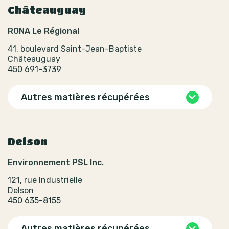
Châteauguay
RONA Le Régional
41, boulevard Saint-Jean-Baptiste
Châteauguay
450 691-3739
Autres matières récupérées
Delson
Environnement PSL Inc.
121, rue Industrielle
Delson
450 635-8155
Autres matières récupérées