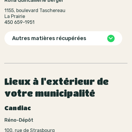
Rona Quincaillerie Berger
1155, boulevard Taschereau
La Prairie
450 659-1951
Autres matières récupérées
Lieux à l'extérieur de
votre municipalité
Candiac
Réno-Dépôt
100, rue de Strasbourg