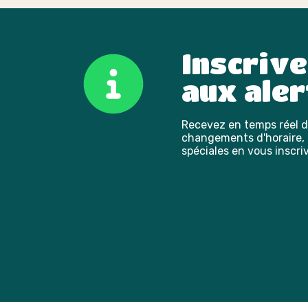
Inscriv
aux aler
Recevez en temps réel de
changements d'horaire, l
spéciales en vous inscriv