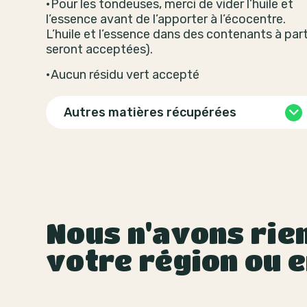
•Pour les tondeuses, merci de vider l’huile et
l’essence avant de l’apporter à l’écocentre.
L’huile et l’essence dans des contenants à par
seront acceptées).
•Aucun résidu vert accepté
Autres matières récupérées
Nous n'avons rien
votre région ou e