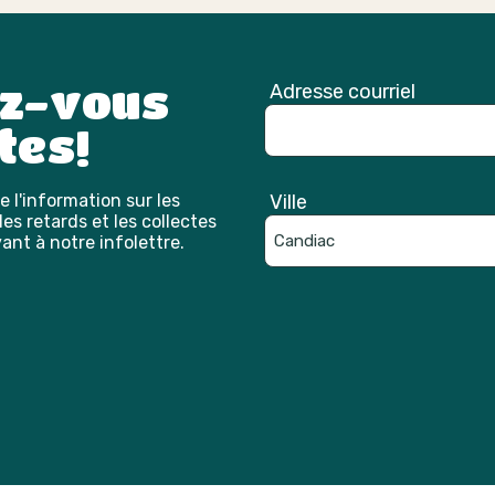
ez-vous
Adresse courriel
tes!
 l'information sur les
Ville
es retards et les collectes
ant à notre infolettre.
Catpcha