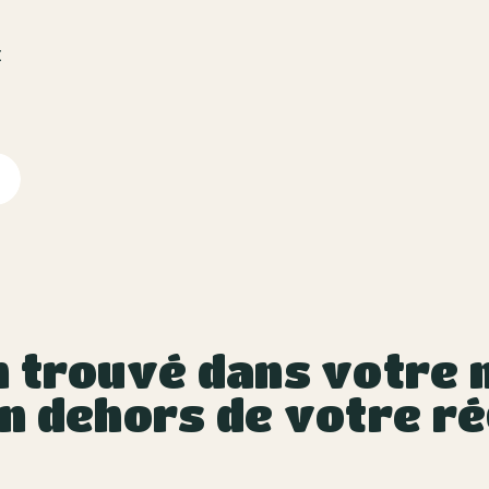
t
 trouvé dans votre m
n dehors de votre ré