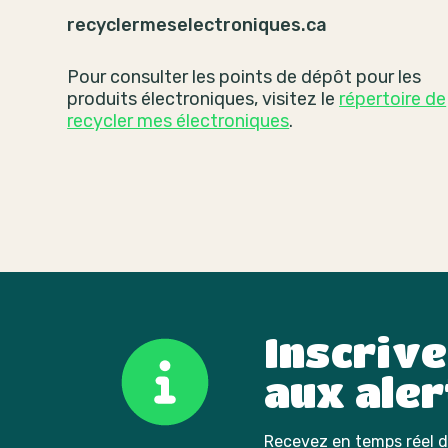
recyclermeselectroniques.ca
Pour consulter les points de dépôt pour les
produits électroniques, visitez le
répertoire de
recycler mes électroniques
.
Inscriv
aux aler
Recevez en temps réel de