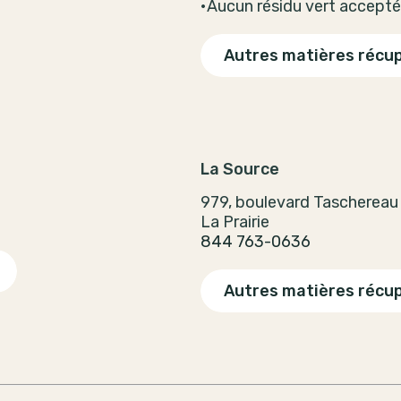
•Aucun résidu vert accepté
Autres matières récu
La Source
979, boulevard Taschereau
La Prairie
844 763-0636
Autres matières récu