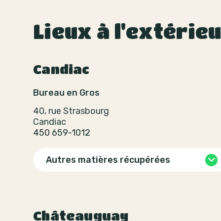
Lieux à l'extérie
Candiac
Bureau en Gros
40, rue Strasbourg
Candiac
450 659-1012
Autres matières récupérées
Châteauguay