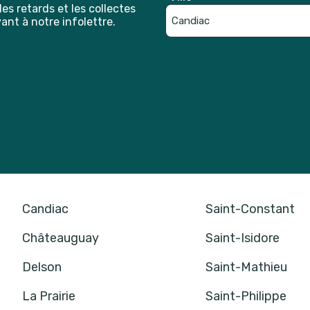
es retards et les collectes
ant à notre infolettre.
Catpcha
Candiac
Saint-Constant
Châteauguay
Saint-Isidore
Delson
Saint-Mathieu
La Prairie
Saint-Philippe