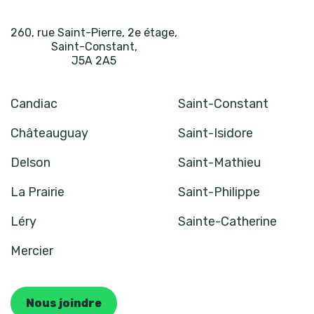
260, rue Saint-Pierre, 2e étage
,
Saint-Constant
,
J5A 2A5
Candiac
Saint-Constant
Châteauguay
Saint-Isidore
Delson
Saint-Mathieu
La Prairie
Saint-Philippe
Léry
Sainte-Catherine
Mercier
Nous joindre