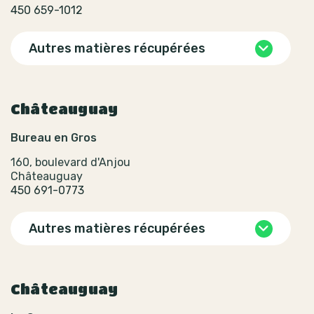
450 659-1012
Autres matières récupérées
Châteauguay
Bureau en Gros
160, boulevard d'Anjou
Châteauguay
450 691-0773
Autres matières récupérées
Châteauguay