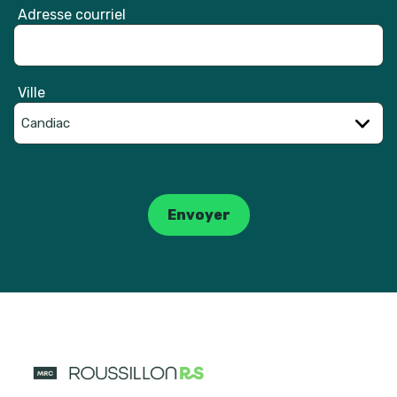
Adresse courriel
Ville
Catpcha
Envoyer