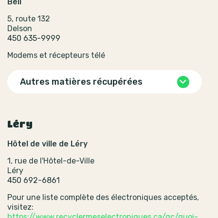
Bell
5, route 132
Delson
450 635-9999
Modems et récepteurs télé
Autres matières récupérées
Léry
Hôtel de ville de Léry
1, rue de l'Hôtel-de-Ville
Léry
450 692-6861
Pour une liste complète des électroniques acceptés,
visitez:
https://www.recyclermeselectroniques.ca/qc/quoi-