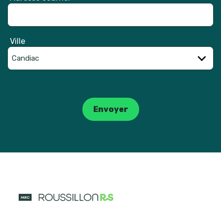
Ville
Catpcha
Envoyer