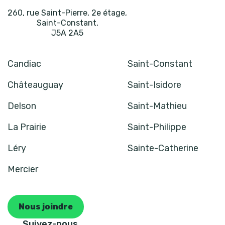
260, rue Saint-Pierre, 2e étage
,
Saint-Constant
,
J5A 2A5
Candiac
Saint-Constant
Châteauguay
Saint-Isidore
Delson
Saint-Mathieu
La Prairie
Saint-Philippe
Léry
Sainte-Catherine
Mercier
Nous joindre
Suivez-nous