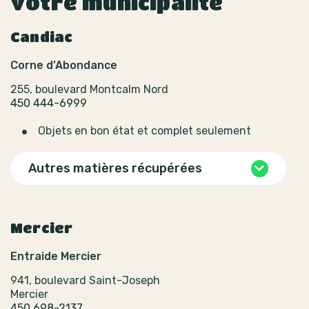
votre municipalité
Candiac
Corne d’Abondance
255, boulevard Montcalm Nord
450 444-6999
Objets en bon état et complet seulement
Autres matières récupérées
Mercier
Entraide Mercier
941, boulevard Saint-Joseph
Mercier
450 698-2137