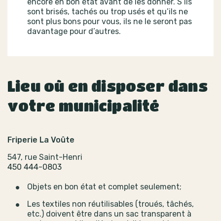
encore en bon état avant de les donner. S’ils
sont brisés, tachés ou trop usés et qu’ils ne
sont plus bons pour vous, ils ne le seront pas
davantage pour d’autres.
Lieu où en disposer dans
votre municipalité
Friperie La Voûte
547, rue Saint-Henri
450 444-0803
Objets en bon état et complet seulement;
Les textiles non réutilisables (troués, tâchés,
etc.) doivent être dans un sac transparent à