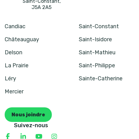
Saint-Constant
,
J5A 2A5
Candiac
Saint-Constant
Châteauguay
Saint-Isidore
Delson
Saint-Mathieu
La Prairie
Saint-Philippe
Léry
Sainte-Catherine
Mercier
Nous joindre
Suivez-nous