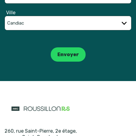
Ville
Catpcha
Envoyer
260, rue Saint-Pierre, 2e étage
,