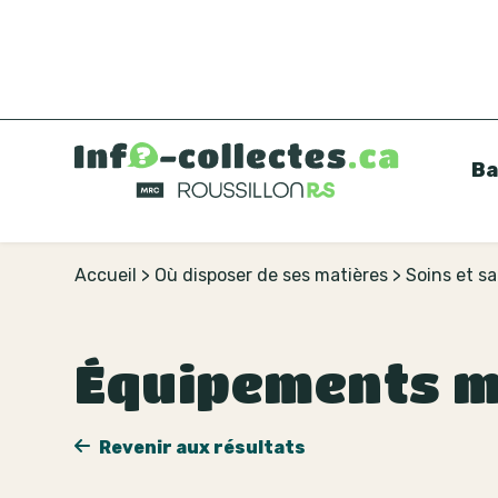
Ba
Accueil
>
Où disposer de ses matières
>
Soins et s
Équipements m
Revenir aux résultats