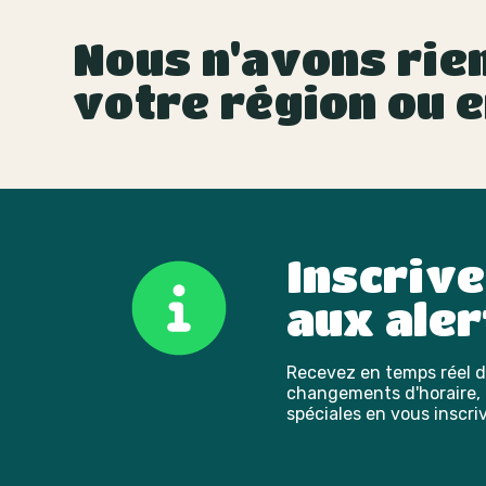
Nous n'avons rien
votre région ou e
Inscriv
aux aler
Recevez en temps réel de
changements d'horaire, l
spéciales en vous inscriv