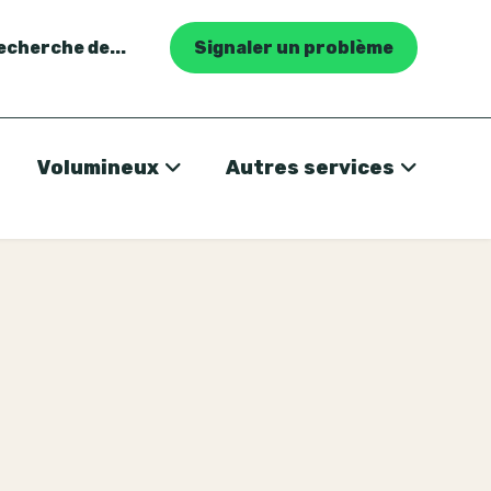
recherche de...
Signaler un problème
Volumineux
Autres services