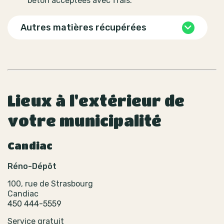
béton acceptées avec frais.
Autres matières récupérées
Lieux à l'extérieur de
votre municipalité
Candiac
Réno-Dépôt
100, rue de Strasbourg
Candiac
450 444-5559
Service gratuit