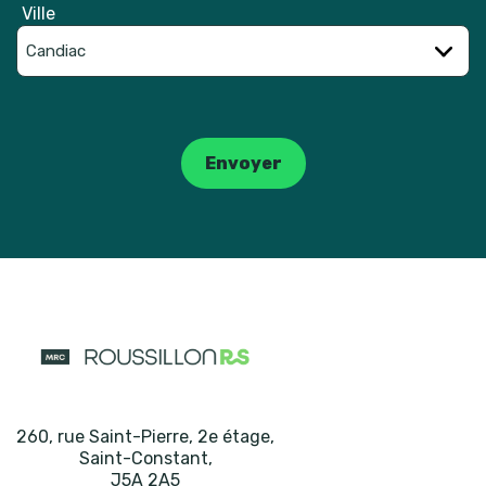
Ville
Catpcha
Envoyer
260, rue Saint-Pierre, 2e étage
,
Saint-Constant
,
J5A 2A5