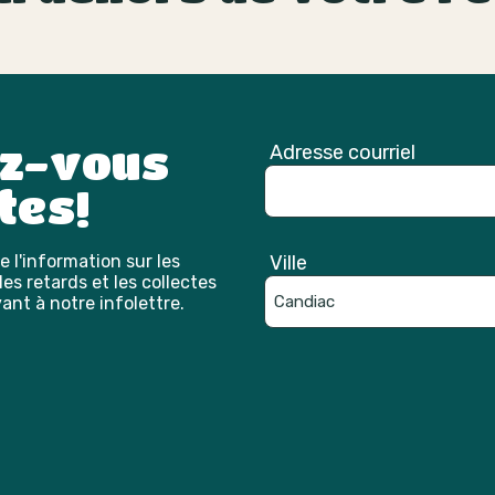
ez-vous
Adresse courriel
tes!
 l'information sur les
Ville
es retards et les collectes
ant à notre infolettre.
Catpcha