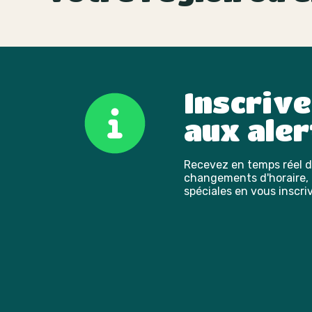
Inscriv
aux aler
Recevez en temps réel de
changements d'horaire, l
spéciales en vous inscriv