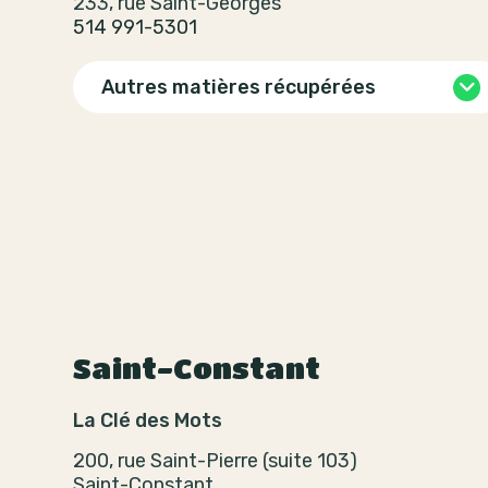
233, rue Saint-Georges
514 991-5301
Autres matières récupérées
Saint-Constant
La Clé des Mots
200, rue Saint-Pierre (suite 103)
Saint-Constant