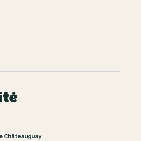
ité
e Châteauguay