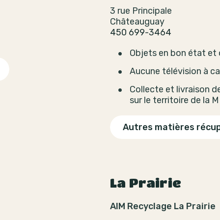
3 rue Principale
Châteauguay
450 699-3464
t
Objets en bon état et
Aucune télévision à ca
Collecte et livraison 
sur le territoire de la
Autres matières récu
La Prairie
AIM Recyclage La Prairie