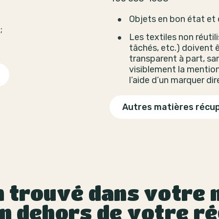
Objets en bon état et
;
Les textiles non réutil
tâchés, etc.) doivent 
transparent à part, san
visiblement la mention
l’aide d’un marquer di
Autres matières récu
 trouvé dans votre m
n dehors de votre ré