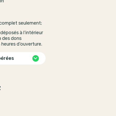
ph
 complet seulement;
déposés à l’intérieur
n des dons
 heures d’ouverture.
pérées
t