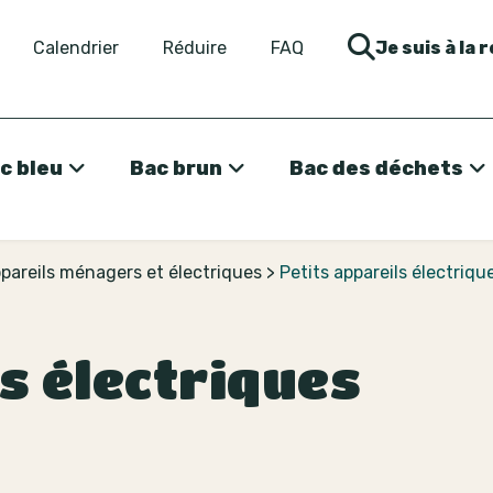
Calendrier
Réduire
FAQ
Je suis à la 
c bleu
Bac brun
Bac des déchets
ppareils ménagers et électriques
>
Petits appareils électriqu
s électriques