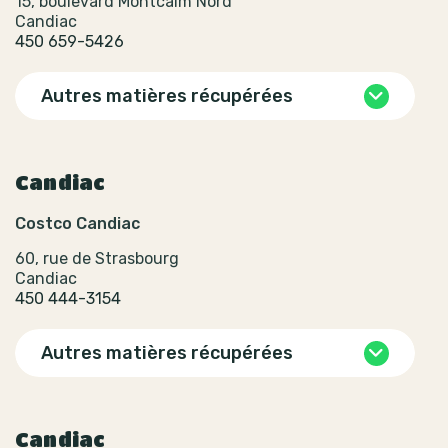
15, boulevard Montcalm Nord
Candiac
450 659-5426
Autres matières récupérées
Candiac
Costco Candiac
60, rue de Strasbourg
Candiac
450 444-3154
Autres matières récupérées
Candiac