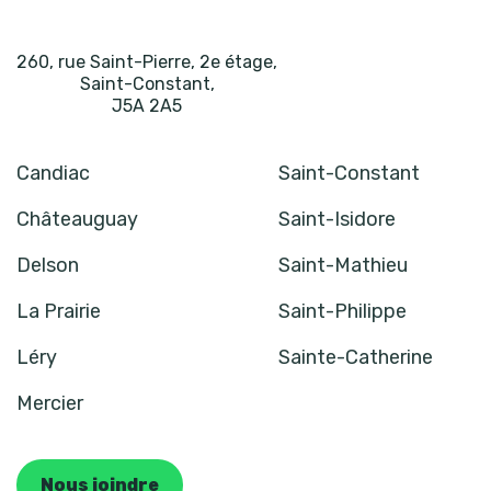
260, rue Saint-Pierre, 2e étage
,
Saint-Constant
,
J5A 2A5
Candiac
Saint-Constant
Châteauguay
Saint-Isidore
Delson
Saint-Mathieu
La Prairie
Saint-Philippe
Léry
Sainte-Catherine
Mercier
Nous joindre