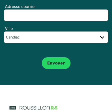
Adresse courriel
Ville
Catpcha
Envoyer