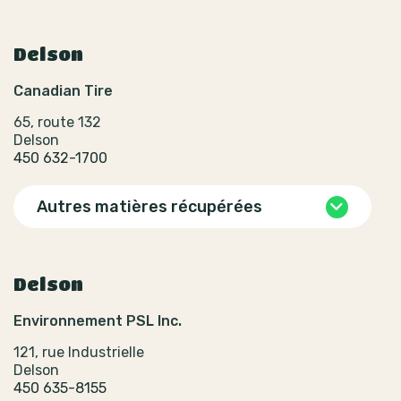
Delson
Canadian Tire
65, route 132
Delson
450 632-1700
Autres matières récupérées
Delson
Environnement PSL Inc.
121, rue Industrielle
Delson
450 635-8155