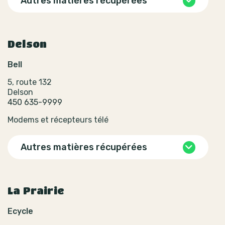
Autres matières récupérées
Delson
Bell
5, route 132
Delson
450 635-9999
Modems et récepteurs télé
Autres matières récupérées
La Prairie
Ecycle