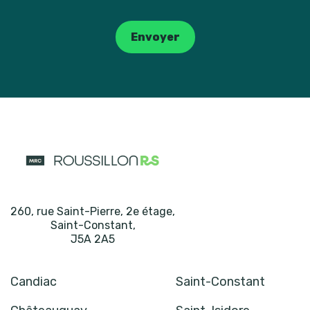
Catpcha
Envoyer
260, rue Saint-Pierre, 2e étage
,
Saint-Constant
,
J5A 2A5
Candiac
Saint-Constant