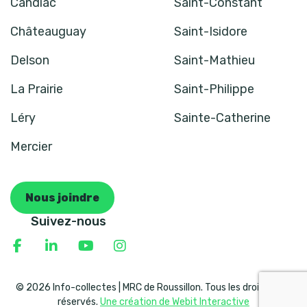
Candiac
Saint-Constant
Châteauguay
Saint-Isidore
Delson
Saint-Mathieu
La Prairie
Saint-Philippe
Léry
Sainte-Catherine
Mercier
Nous joindre
Suivez-nous
© 2026 Info-collectes | MRC de Roussillon. Tous les droits sont
réservés.
Une création de Webit Interactive