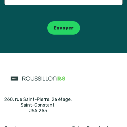
Catpcha
Envoyer
260, rue Saint-Pierre, 2e étage
,
Saint-Constant
,
J5A 2A5