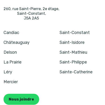
260, rue Saint-Pierre, 2e étage
,
Saint-Constant
,
J5A 2A5
Candiac
Saint-Constant
Châteauguay
Saint-Isidore
Delson
Saint-Mathieu
La Prairie
Saint-Philippe
Léry
Sainte-Catherine
Mercier
Nous joindre