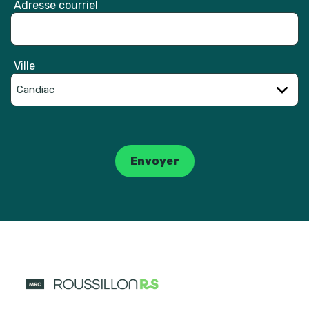
Adresse courriel
Ville
Catpcha
Envoyer