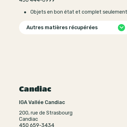
450 444-6999
Objets en bon état et complet seulemen
Autres matières récupérées
Candiac
IGA Vallée Candiac
200, rue de Strasbourg
Candiac
450 659-3434