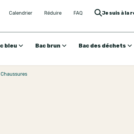
Calendrier
Réduire
FAQ
Je suis à la 
c bleu
Bac brun
Bac des déchets
>
Chaussures