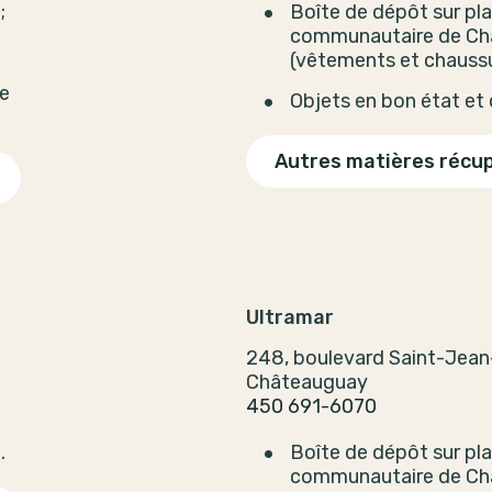
;
Boîte de dépôt sur pla
communautaire de Ch
(vêtements et chaussu
le
Objets en bon état et
Autres matières récu
Ultramar
248, boulevard Saint-Jean
Châteauguay
450 691-6070
.
Boîte de dépôt sur pla
communautaire de Ch