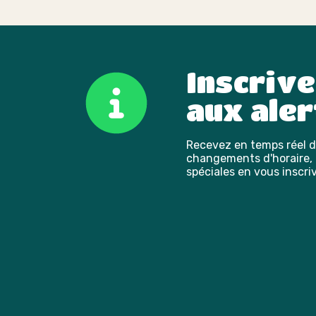
Inscriv
aux aler
Recevez en temps réel de
changements d'horaire, l
spéciales en vous inscriv