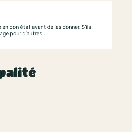
en bon état avant de les donner. S’ils
tage pour d’autres.
palité