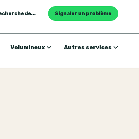
recherche de...
Signaler un problème
Volumineux
Autres services