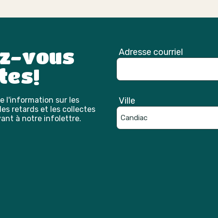
ez-vous
Adresse courriel
tes!
 l'information sur les
Ville
es retards et les collectes
ant à notre infolettre.
Catpcha