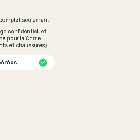
 complet seulement;
e confidentiel, et
ce pour la Corne
ts et chaussures).
pérées