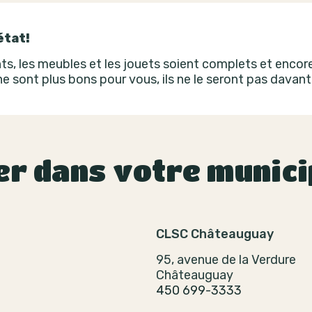
état!
s, les meubles et les jouets soient complets et encore 
 ne sont plus bons pour vous, ils ne le seront pas davan
er dans votre munici
CLSC Châteauguay
95, avenue de la Verdure
Châteauguay
450 699-3333