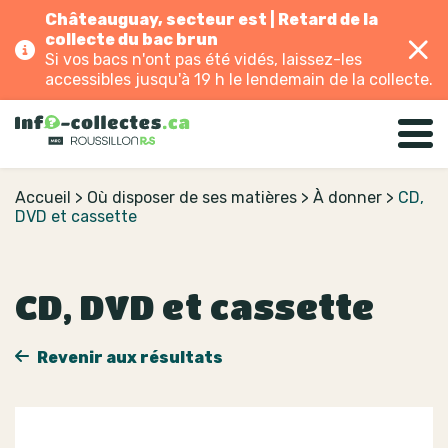
Châteauguay, secteur est | Retard de la
collecte du bac brun
Si vos bacs n'ont pas été vidés, laissez-les
accessibles jusqu'à 19 h le lendemain de la collecte.
Accueil
>
Où disposer de ses matières
>
À donner
>
CD,
DVD et cassette
CD, DVD et cassette
Revenir aux résultats