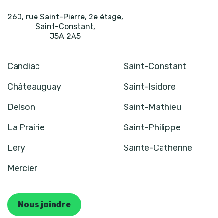
260, rue Saint-Pierre, 2e étage
,
Saint-Constant
,
J5A 2A5
Candiac
Saint-Constant
Châteauguay
Saint-Isidore
Delson
Saint-Mathieu
La Prairie
Saint-Philippe
Léry
Sainte-Catherine
Mercier
Nous joindre