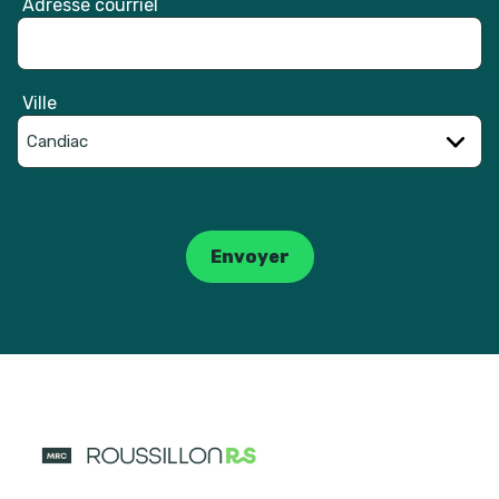
Adresse courriel
Ville
Catpcha
Envoyer